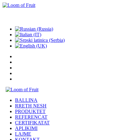
NA KONTAKTONI: +381 62 336653
BALLINA
RRETH NESH
PRODUKTET
REFERENCAT
ÇERTIFIKATAT
APLIKIMI
LAJME
KONTAKT