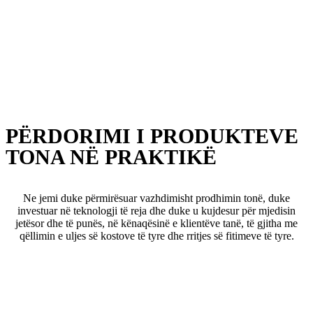
PËRDORIMI I PRODUKTEVE
TONA NË PRAKTIKË
Ne jemi duke përmirësuar vazhdimisht prodhimin tonë, duke
investuar në teknologji të reja dhe duke u kujdesur për mjedisin
jetësor dhe të punës, në kënaqësinë e klientëve tanë, të gjitha me
qëllimin e uljes së kostove të tyre dhe rritjes së fitimeve të tyre.