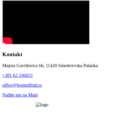
Kontakt
Majora Gavrilovica bb, 11420 Smederevska Palanka
+381 62 336653
office@loomoffruit.rs
Nađite nas na Mapi