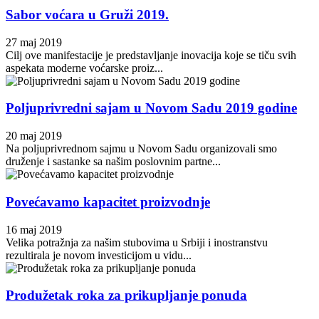
Sabor voćara u Gruži 2019.
27 maj 2019
Cilj ove manifestacije je predstavljanje inovacija koje se tiču svih
aspekata moderne voćarske proiz...
Poljuprivredni sajam u Novom Sadu 2019 godine
20 maj 2019
Na poljuprivrednom sajmu u Novom Sadu organizovali smo
druženje i sastanke sa našim poslovnim partne...
Povećavamo kapacitet proizvodnje
16 maj 2019
Velika potražnja za našim stubovima u Srbiji i inostranstvu
rezultirala je novom investicijom u vidu...
Produžetak roka za prikupljanje ponuda