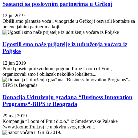
Sastanci sa poslovnim partnerima u Grčkoj
12 jul 2019
Obišli smo plantaže voća i vinograde u Grčkoj i ostvarili kontakte sa
potencijalnim partnerima koji...
Ugostili smo naše prijatelje iz udruženja voćara iz
Poljske
12 jun 2019
Pored posete proizvodnom pogonu firme Loom of Fruit,
organizovali smo i obilazak nekoliko lokaliteta...
Donacija Udruženju građana “Business Innovation
Programs“-BIPS iz Beograda
29 maj 2019
Kompanija “Loom of Fruit d.o.o.” iz Smederevske Palanke
(www.loomoffruit.rs) je u okviru svog redovn...