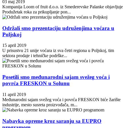
03 maj 2019
Kompanija Loom of fruit d.o.o. iz Smederevske Palanke objavljuje
Produžetak roka za prikupljanje pon...
Održali smo prezentaciju udruženjima voćara u
Poljskoj
15 april 2019
U prisustvu 21 unije voćara iz sva četri regiona u Poljskoj, tim
sektora prodaje i tehničke podrške...
Posetili smo međunarodni sajam svežeg voća i
povrća FRESKON u Solunu
11 april 2019
Međunarodni sajam svežeg voća i povrća FRESKON biće žarište
industrije, mesto susreta proizvođača, m...
Nabavka opreme kroz saranju sa EUPRO
programom