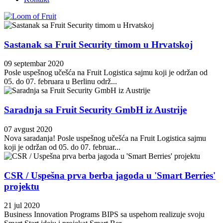
Sastanak sa Fruit Security timom u Hrvatskoj
09 septembar 2020
Posle uspešnog učešća na Fruit Logistica sajmu koji je održan od
05. do 07. februara u Berlinu održ...
Saradnja sa Fruit Security GmbH iz Austrije
07 avgust 2020
Nova saradanja! Posle uspešnog učešća na Fruit Logistica sajmu
koji je održan od 05. do 07. februar...
CSR / Uspešna prva berba jagoda u 'Smart Berries'
projektu
21 jul 2020
Business Innovation Programs BIPS sa uspehom realizuje svoju