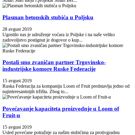
Smart Start ideju i projekat Smart Ber...
Plasman betonskih stubića u Poljsku
28 avgust 2019
Ugostilo nas je udruženje voćara iz Poljske i na naše veliko
zadovoljstvo postignut je dogovor o kup...
Postali smo zvaničan partner Trgovinsko-
industrijske komore Ruske Federacije
15 avgust 2019
Ruska Federacija za kompaniju Loom of Fruit predstavlja jedno od
najinteresantnijih tržišta. Zbog to...
Povećavanje kapaciteta proizvodnje u Loom of
Fruit-u
15 avgust 2019
Usled povećane potražnje za našim stubićima za protivgradnu